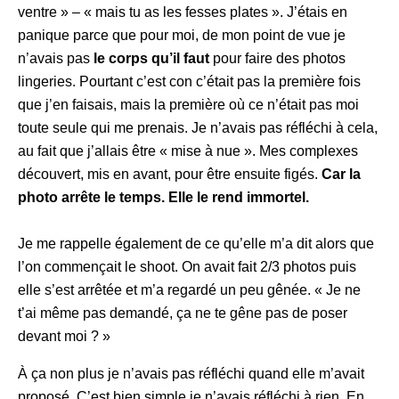
ventre » – « mais tu as les fesses plates ». J’étais en
panique parce que pour moi, de mon point de vue je
n’avais pas
le corps qu’il faut
pour faire des photos
lingeries. Pourtant c’est con c’était pas la première fois
que j’en faisais, mais la première où ce n’était pas moi
toute seule qui me prenais. Je n’avais pas réfléchi à cela,
au fait que j’allais être « mise à nue ». Mes complexes
découvert, mis en avant, pour être ensuite figés.
Car la
photo arrête le temps. Elle le rend immortel.
Je me rappelle également de ce qu’elle m’a dit alors que
l’on commençait le shoot. On avait fait 2/3 photos puis
elle s’est arrêtée et m’a regardé un peu gênée. « Je ne
t’ai même pas demandé, ça ne te gêne pas de poser
devant moi ? »
À ça non plus je n’avais pas réfléchi quand elle m’avait
proposé. C’est bien simple je n’avais réfléchi à rien. En