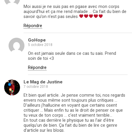
Moi aussi je ne suis pas en pgase avec mon corps
aujourd’hui et ça me rend malade … Ca fait du bien de
savoir qu’on n’est pas seules
Répondre
GoHope
5 octobre 2018
On est jamais seule dans ce cas tu sais. Prend
soin de toi <3
Répondre
Le Mag de Justine
7 octobre 2018
Et bien quel article. Je pense comme toi, nos regards
envers nous même sont toujours plus critiques …
D’ailleurs j’hallucine en voyant que certains osent
critiquer … Mais enfin tu as le droit de penser ce que
tu veux de ton corps … c’est vraiment terrible…
En tout cas derrière le physique tu as l’air d’être
quelqu’un de bien. Ça fait du bien de lire ce genre
d’article sur les blogs.