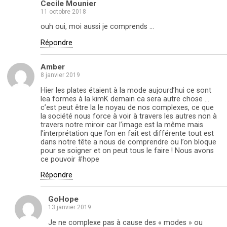
Cecile Mounier
11 octobre 2018
ouh oui, moi aussi je comprends …
Répondre
Amber
8 janvier 2019
Hier les plates étaient à la mode aujourd’hui ce sont
lea formes à la kimK demain ca sera autre chose …
c’est peut être la le noyau de nos complexes, ce que
la société nous force à voir à travers les autres non à
travers notre miroir car l’image est la même mais
l’interprétation que l’on en fait est différente tout est
dans notre tête a nous de comprendre ou l’on bloque
pour se soigner et on peut tous le faire ! Nous avons
ce pouvoir #hope
Répondre
GoHope
13 janvier 2019
Je ne complexe pas à cause des « modes » ou