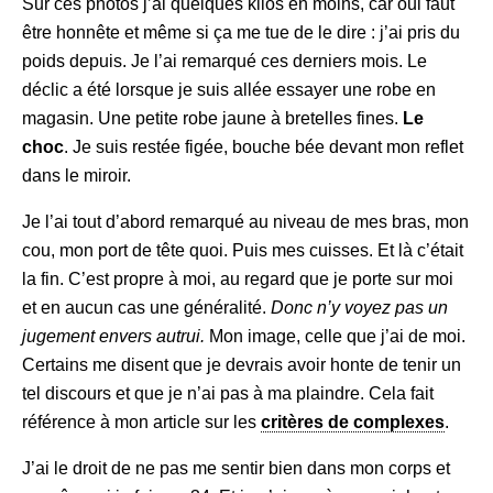
Sur ces photos j’ai quelques kilos en moins, car oui faut
être honnête et même si ça me tue de le dire : j’ai pris du
poids depuis. Je l’ai remarqué ces derniers mois. Le
déclic a été lorsque je suis allée essayer une robe en
magasin. Une petite robe jaune à bretelles fines.
Le
choc
. Je suis restée figée, bouche bée devant mon reflet
dans le miroir.
Je l’ai tout d’abord remarqué au niveau de mes bras, mon
cou, mon port de tête quoi. Puis mes cuisses. Et là c’était
la fin. C’est propre à moi, au regard que je porte sur moi
et en aucun cas une généralité.
Donc n’y voyez pas un
jugement envers autrui.
Mon image, celle que j’ai de moi.
Certains me disent que je devrais avoir honte de tenir un
tel discours et que je n’ai pas à ma plaindre. Cela fait
référence à mon article sur les
critères de complexes
.
J’ai le droit de ne pas me sentir bien dans mon corps et