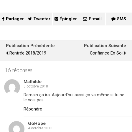
Partager
Tweeter
Épingler
E-mail
SMS
Publication Précédente
Publication Suivante
Rentrée 2018/2019
Confiance En Soi
16 réponses
Mathilde
3 octobre 2018
Demain ça ira. Aujourd’hui aussi ça va même si tu ne
le vois pas.
Répondre
GoHope
4 octobre 2018