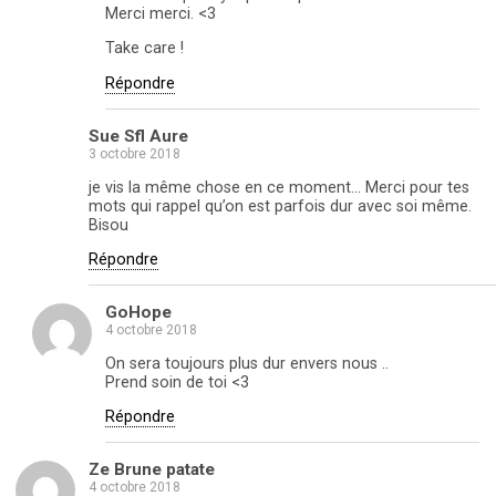
Merci merci. <3
Take care !
Répondre
Sue Sfl Aure
3 octobre 2018
je vis la même chose en ce moment… Merci pour tes
mots qui rappel qu’on est parfois dur avec soi même.
Bisou
Répondre
GoHope
4 octobre 2018
On sera toujours plus dur envers nous ..
Prend soin de toi <3
Répondre
Ze Brune patate
4 octobre 2018