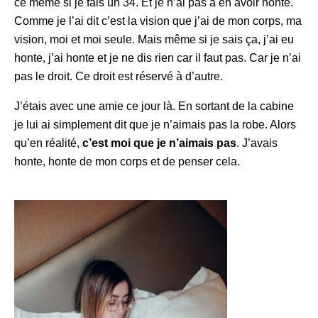
ce même si je fais un 34. Et je n’ai pas à en avoir honte.
Comme je l’ai dit c’est la vision que j’ai de mon corps, ma
vision, moi et moi seule. Mais même si je sais ça, j’ai eu
honte, j’ai honte et je ne dis rien car il faut pas. Car je n’ai
pas le droit. Ce droit est réservé à d’autre.
J’étais avec une amie ce jour là. En sortant de la cabine
je lui ai simplement dit que je n’aimais pas la robe. Alors
qu’en réalité,
c’est moi que je n’aimais pas
. J’avais
honte, honte de mon corps et de penser cela.