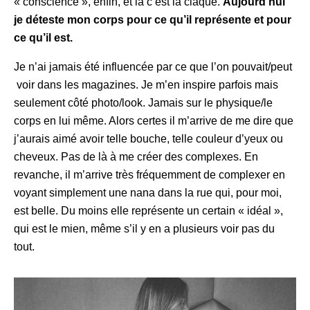
« conscience », enfin, et là c’est la claque.
Aujourd’hui
je déteste mon corps pour ce qu’il représente et pour
ce qu’il est.
Je n’ai jamais été influencée par ce que l’on pouvait/peut
voir dans les magazines. Je m’en inspire parfois mais
seulement côté photo/look. Jamais sur le physique/le
corps en lui même. Alors certes il m’arrive de me dire que
j’aurais aimé avoir telle bouche, telle couleur d’yeux ou
cheveux. Pas de là à me créer des complexes. En
revanche, il m’arrive très fréquemment de complexer en
voyant simplement une nana dans la rue qui, pour moi,
est belle. Du moins elle représente un certain « idéal »,
qui est le mien, même s’il y en a plusieurs voir pas du
tout.