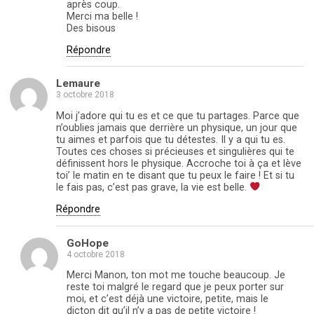
après coup.
Merci ma belle !
Des bisous
Répondre
Lemaure
3 octobre 2018
Moi j’adore qui tu es et ce que tu partages. Parce que
n’oublies jamais que derrière un physique, un jour que
tu aimes et parfois que tu détestes. Il y a qui tu es.
Toutes ces choses si précieuses et singulières qui te
définissent hors le physique. Accroche toi à ça et lève
toi’ le matin en te disant que tu peux le faire ! Et si tu
le fais pas, c’est pas grave, la vie est belle.
Répondre
GoHope
4 octobre 2018
Merci Manon, ton mot me touche beaucoup. Je
reste toi malgré le regard que je peux porter sur
moi, et c’est déjà une victoire, petite, mais le
dicton dit qu’il n’y a pas de petite victoire !