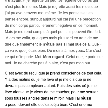
« d’avant »
, je regrette un peu. Je regrette ce corps qui
n’est plus le même. Mais je regrette aussi les mots que
j’ai pu avoir envers moi même. Je les pensais et les
pense encore, surtout aujourd’hui car j’ai une perception
de mon corps particulièrement négative en ce moment.
Mais je me rend compte à quel point ils peuvent être fort.
Alors me voilà, quelques mois plus tard en train de me
dire que finalement
je n’étais pas si mal
que cela. Que «
ça va », que j’étais bien. Du moins à mes yeux. Car c’est
ce qui m’importe. Moi.
Mon regard
. Celui que je porte sur
moi. Je ne cherche pas à plaire, c’est pas mon but.
C’est avec du recul que je prend conscience de tout cela.
Y a des matins où je me lève et je me dis que je ne
devrais pas complexer autant. Puis des soirs où je me
lève alors que je viens de me coucher, pour me scruter
sous tous les angles dans le miroir. Mais j’ai réussi
à poser
devant elle et c’est déjà bien. C’est énorme