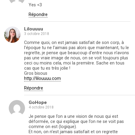
Yes <3
Répondre
Lilouuuu
3 octobre 2018
Comme quoi, on est jamais satisfait de son corp, à
l’époque tu ne l’aimais pas alors que maintenant, tu le
regrette, je pense que beaucoup d’entre nous n’avons
pas une vraie image de nous, on se voit toujours plus
ceci ou moins cela, moi la première. Sache en tous
cas que tu es très jolie !
Gros bisous
http://lilouuuu.com
Répondre
GoHope
4 octobre 2018
Je pense que l’on a une vision de nous qui est
déformée, ce qui explique que l’on ne se voit pas
comme on est (logique).
Et non, on n’est jamais satisfait et on regrette