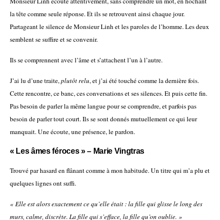
Monsieur Linh écoute attentivement, sans comprendre un mot, en hochant
la tête comme seule réponse. Et ils se retrouvent ainsi chaque jour.
Partageant le silence de Monsieur Linh et les paroles de l’homme. Les deux
semblent se suffire et se convenir.
Ils se comprennent avec l’âme et s’attachent l’un à l’autre.
J’ai lu d’une traite,
plutôt relu
, et j’ai été touché comme la dernière fois.
Cette rencontre, ce banc, ces conversations et ses silences. Et puis cette fin.
Pas besoin de parler la même langue pour se comprendre, et parfois pas
besoin de parler tout court. Ils se sont donnés mutuellement ce qui leur
manquait. Une écoute, une présence, le pardon.
« Les âmes féroces » – Marie Vingtras
Trouvé par hasard en flânant comme à mon habitude. Un titre qui m’a plu et
quelques lignes ont suffi.
« Elle est alors exactement ce qu’elle était : la fille qui glisse le long des
murs, calme, discrète. La fille qui s’efface, la fille qu’on oublie. »