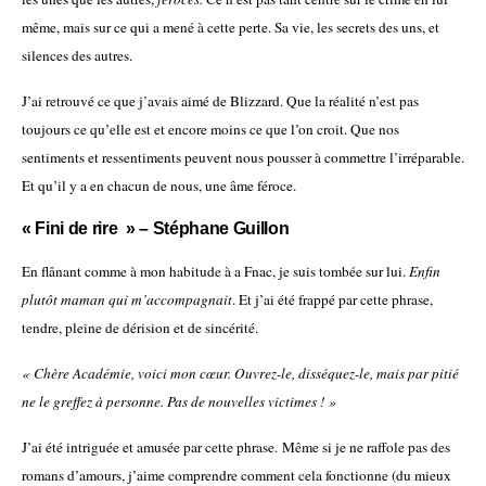
même, mais sur ce qui a mené à cette perte. Sa vie, les secrets des uns, et
silences des autres.
J’ai retrouvé ce que j’avais aimé de Blizzard. Que la réalité n’est pas
toujours ce qu’elle est et encore moins ce que l’on croit. Que nos
sentiments et ressentiments peuvent nous pousser à commettre l’irréparable.
Et qu’il y a en chacun de nous, une âme féroce.
« Fini de rire » – Stéphane Guillon
En flânant comme à mon habitude à a Fnac, je suis tombée sur lui.
Enfin
plutôt maman qui m’accompagnait
. Et j’ai été frappé par cette phrase,
tendre, pleine de dérision et de sincérité.
« Chère Académie, voici mon cœur. Ouvrez-le, disséquez-le, mais par pitié
ne le greffez à personne. Pas de nouvelles victimes ! »
J’ai été intriguée et amusée par cette phrase.
Même si je ne raffole pas des
romans d’amours, j’aime comprendre comment cela fonctionne (du mieux