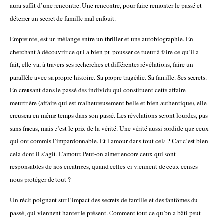
aura suffit d’une rencontre. Une rencontre, pour faire remonter le passé et
déterrer un secret de famille mal enfouit.
Empreinte, est un mélange entre un thriller et une autobiographie. En
cherchant à découvrir ce qui a bien pu pousser ce tueur à faire ce qu’il a
fait, elle va, à travers ses recherches et différentes révélations, faire un
parallèle avec sa propre histoire. Sa propre tragédie. Sa famille. Ses secrets.
En creusant dans le passé des individu qui constituent cette affaire
meurtrière (affaire qui est malheureusement belle et bien authentique), elle
creusera en même temps dans son passé. Les révélations seront lourdes, pas
sans fracas, mais c’est le prix de la vérité. Une vérité aussi sordide que ceux
qui ont commis l’impardonnable. Et l’amour dans tout cela ? Car c’est bien
cela dont il s’agit. L’amour. Peut-on aimer encore ceux qui sont
responsables de nos cicatrices, quand celles-ci viennent de ceux censés
nous protéger de tout ?
Un récit poignant sur l’impact des secrets de famille et des fantômes du
passé, qui viennent hanter le présent. Comment tout ce qu’on a bâti peut