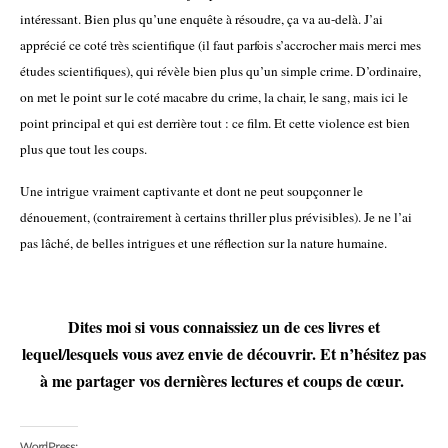
intéressant. Bien plus qu’une enquête à résoudre, ça va au-delà. J’ai
apprécié ce coté très scientifique (il faut parfois s’accrocher mais merci mes
études scientifiques), qui révèle bien plus qu’un simple crime. D’ordinaire,
on met le point sur le coté macabre du crime, la chair, le sang, mais ici le
point principal et qui est derrière tout : ce film. Et cette violence est bien
plus que tout les coups.
Une intrigue vraiment captivante et dont ne peut soupçonner le
dénouement, (contrairement à certains thriller plus prévisibles). Je ne l’ai
pas lâché, de belles intrigues et une réflection sur la nature humaine.
Dites moi si vous connaissiez un de ces livres et
lequel/lesquels vous avez envie de découvrir. Et n’hésitez pas
à me partager vos dernières lectures et coups de cœur.
WordPress: