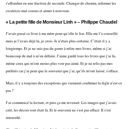
s’effondrer en une fraction de seconde. Changer de chemin, refermer les
cicatrices mal cousus et aimer à nouveau.
« La petite fille de Monsieur Linh » – Philippe Chaudel
J’avais passé ce livre à ma mère pour qu’elle le lise. Elle me l’a conseillé
mais je l’avais déjà lu, je crois. Je n’étais plus certaine. C’était il y a
longtemps. Et je ne suis pas du genre à relire mes livres, même si j’ai
beaucoup de mal à m’en défaire. J’aime gardé tous les livres que j’ai lu,
même ceux qui m’ont moins plus voir pas aimé. Et je ne relis pas mes
préférés car j’ai peur que le souvenir que j’ai, qu’ils m’ont laissé, s’efface.
Mais, il y a toujours des exceptions qui viennent confirmer la règle n’est-ce
pas ?
J’ai commencé la lecture, et puis ça me revenait. Les images que j’avais
créé, les décors tout était là. Et le souvenir ne s’est pas effacé. Il s’est
intensifié.