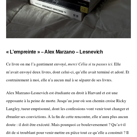
« L’empreinte » – Alex Marzano – Lesnevich
Ce livre on me l’a gentiment envoyé,
merci Célia si tu passes ici
. Elle
m’avait envoyé deux livres, dont celui-ci, qu’elle avait terminé et adoré. Et
contrairement à moi, elle n’a aucun mal à se séparer de ses livres.
Alex Marzano-Lesnevich est étudiante en droit à Harvard et est une
opposante à la peine de morte. Jusqu’au jour où son chemin croise Ricky
Langley, tueur emprisonné, dont les confessions vont venir tout changer et
ébranler ses convictions. À la fin de cette rencontre, elle n’aura plus aucun
doute : il doit être exécuté. Mais pourquoi ce bouleversement ? Qu’a-t-il
dit de si troublant pour venir mettre en pièce tout ce qu’elle a construit ? Il