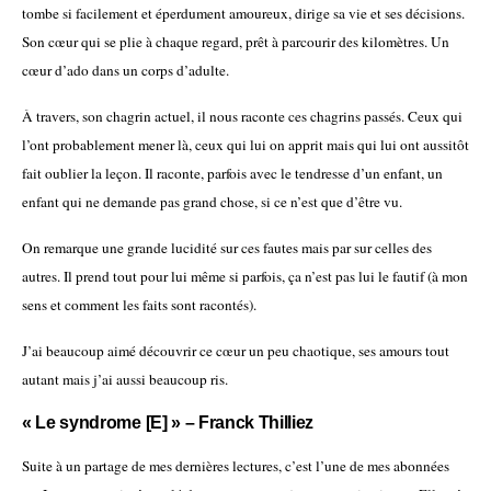
tombe si facilement et éperdument amoureux, dirige sa vie et ses décisions.
Son cœur qui se plie à chaque regard, prêt à parcourir des kilomètres. Un
cœur d’ado dans un corps d’adulte.
À travers, son chagrin actuel, il nous raconte ces chagrins passés. Ceux qui
l’ont probablement mener là, ceux qui lui on apprit mais qui lui ont aussitôt
fait oublier la leçon. Il raconte, parfois avec le tendresse d’un enfant, un
enfant qui ne demande pas grand chose, si ce n’est que d’être vu.
On remarque une grande lucidité sur ces fautes mais par sur celles des
autres. Il prend tout pour lui même si parfois, ça n’est pas lui le fautif (à mon
sens et comment les faits sont racontés).
J’ai beaucoup aimé découvrir ce cœur un peu chaotique, ses amours tout
autant mais j’ai aussi beaucoup ris.
« Le syndrome [E] » – Franck Thilliez
Suite à un partage de mes dernières lectures, c’est l’une de mes abonnées