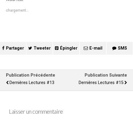
chargement…
Partager
Tweeter
Épingler
E-mail
SMS
Publication Précédente
Publication Suivante
Dernières Lectures #13
Dernières Lectures #15
Laisser un commentaire