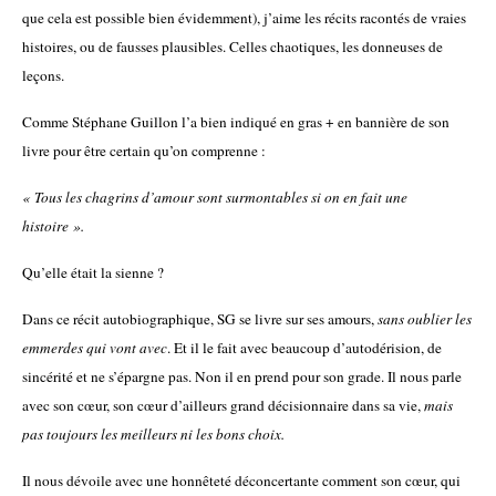
que cela est possible bien évidemment), j’aime les récits racontés de vraies
histoires, ou de fausses plausibles. Celles chaotiques, les donneuses de
leçons.
Comme Stéphane Guillon l’a bien indiqué en gras + en bannière de son
livre pour être certain qu’on comprenne :
« Tous les chagrins d’amour sont surmontables si on en fait une
histoire ».
Qu’elle était la sienne ?
Dans ce récit autobiographique, SG se livre sur ses amours,
sans oublier les
emmerdes qui vont avec
. Et il le fait avec beaucoup d’autodérision, de
sincérité et ne s’épargne pas. Non il en prend pour son grade. Il nous parle
avec son cœur, son cœur d’ailleurs grand décisionnaire dans sa vie,
mais
pas toujours les meilleurs ni les bons choix.
Il nous dévoile avec une honnêteté déconcertante comment son cœur, qui