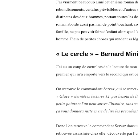
J’ai vraiment beaucoup aimé cet énième roman de 
rebondissements, certains prévisibles et d’autres
distinctes des deux hommes, portant toutes les d
roman aborde aussi pas mal de point touchant, co
famille, ne pas pouvoir faire d’enfant alors que l’
homme. Plein de petites choses qui rendent sa lég
« Le cercle » – Bernard Min
J’ai eu un coup de cœur lors de la lecture de mon
premier, qui m’a emporté vers le second qui est ce
On retrouve le commandant Servaz, qui se remet
« Glacé »
dernières lectures 12,
pas besoin de li
petits points et l’on peut suivre l’histoire, sans s
ça vous donnera juste envie de lire les précédent
Donc l’on retrouve le commandant Servaz dans une
retrouvée assassinée chez elle; découverte par l’u