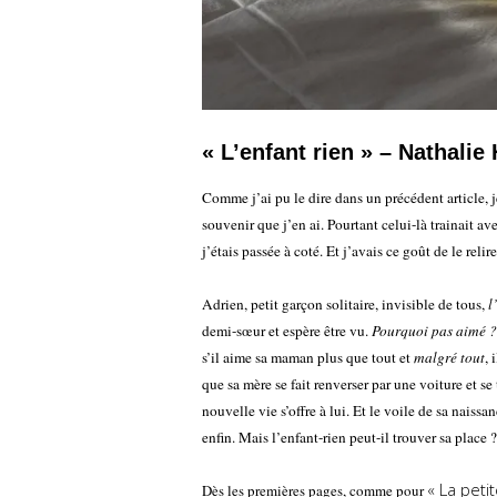
« L’enfant rien » – Nathalie
Comme j’ai pu le dire dans un précédent article, je 
souvenir que j’en ai. Pourtant celui-là trainait av
j’étais passée à coté. Et j’avais ce goût de le relir
Adrien, petit garçon solitaire, invisible de tous,
l
demi-sœur et espère être vu.
Pourquoi pas aimé ?
s’il aime sa maman plus que tout et
malgré tout
, 
que sa mère se fait renverser par une voiture et se
nouvelle vie s’offre à lui. Et le voile de sa naissa
enfin. Mais l’enfant-rien peut-il trouver sa place ?
« La peti
Dès les premières pages, comme pour