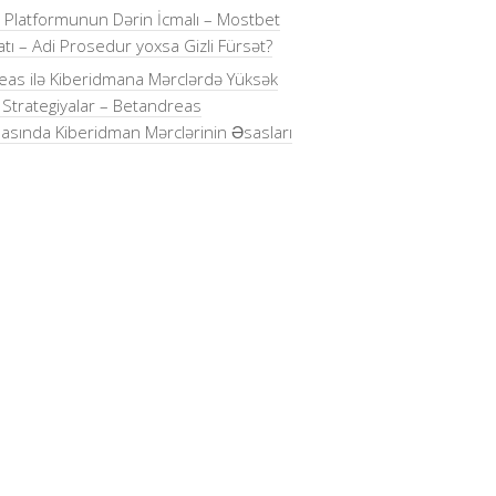
 Platformunun Dərin İcmalı – Mostbet
tı – Adi Prosedur yoxsa Gizli Fürsət?
as ilə Kiberidmana Mərclərdə Yüksək
i Strategiyalar – Betandreas
asında Kiberidman Mərclərinin Əsasları