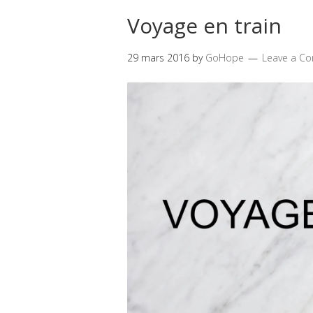
Voyage en train
29 mars 2016
by
GoHope
Leave a C