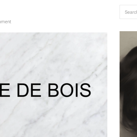
mment