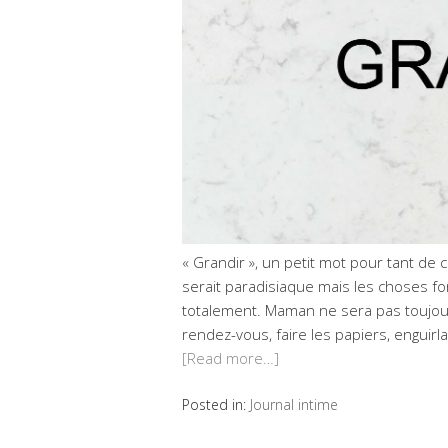
« Grandir », un petit mot pour tant de 
serait paradisiaque mais les choses fo
totalement. Maman ne sera pas toujou
rendez-vous, faire les papiers, enguir
[Read more…]
Posted in:
Journal intime