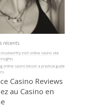
es récents
a trustworthy irish online casino site
 insights
ng online casino bitcoin a practical guide
ers
nce Casino Reviews
uez au Casino en
ne