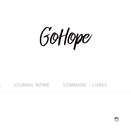
S
JOURNAL INTIME
SOMMAIRE – LIVRES
Instag