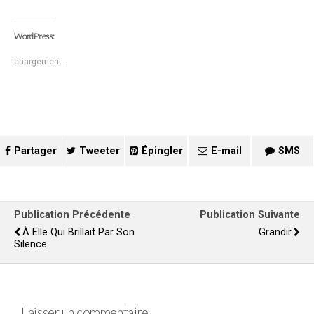
WordPress:
chargement…
Partager
Tweeter
Épingler
E-mail
SMS
Publication Précédente
Publication Suivante
À Elle Qui Brillait Par Son
Grandir
Silence
Laisser un commentaire