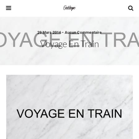
29 Mars 2016 • Aucun Commentaire
Voyage En Train