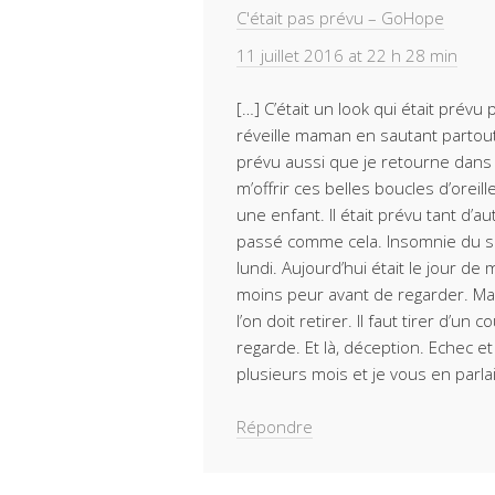
C'était pas prévu – GoHope
11 juillet 2016 at 22 h 28 min
[…] C’était un look qui était prévu 
réveille maman en sautant partout 
prévu aussi que je retourne dans 
m’offrir ces belles boucles d’oreil
une enfant. Il était prévu tant d’
passé comme cela. Insomnie du s
lundi. Aujourd’hui était le jour de 
moins peur avant de regarder. Ma
l’on doit retirer. Il faut tirer d’u
regarde. Et là, déception. Echec et
plusieurs mois et je vous en parlais
Répondre