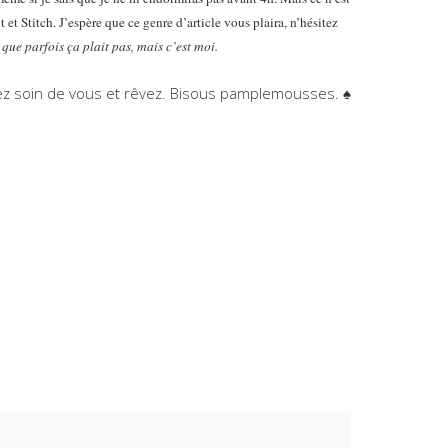
t et Stitch. J’espère que ce genre d’article vous plaira, n’hésitez
s que parfois ça plait pas, mais c’est moi.
z soin de vous et rêvez. Bisous pamplemousses. ♠