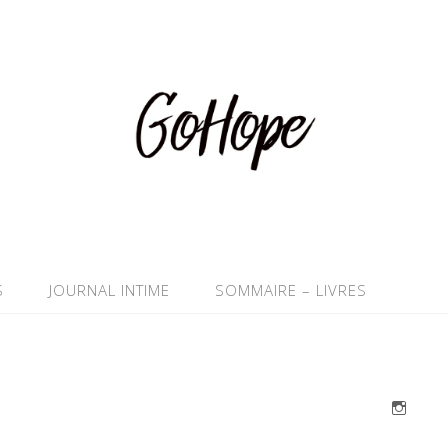
S
JOURNAL INTIME
SOMMAIRE – LIVRES
Instag