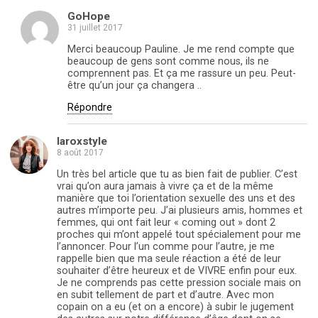
GoHope
31 juillet 2017
Merci beaucoup Pauline. Je me rend compte que
beaucoup de gens sont comme nous, ils ne
comprennent pas. Et ça me rassure un peu. Peut-
être qu’un jour ça changera ..
Répondre
laroxstyle
8 août 2017
Un très bel article que tu as bien fait de publier. C’est
vrai qu’on aura jamais à vivre ça et de la même
manière que toi l’orientation sexuelle des uns et des
autres m’importe peu. J’ai plusieurs amis, hommes et
femmes, qui ont fait leur « coming out » dont 2
proches qui m’ont appelé tout spécialement pour me
l’annoncer. Pour l’un comme pour l’autre, je me
rappelle bien que ma seule réaction a été de leur
souhaiter d’être heureux et de VIVRE enfin pour eux.
Je ne comprends pas cette pression sociale mais on
en subit tellement de part et d’autre. Avec mon
copain on a eu (et on a encore) à subir le jugement