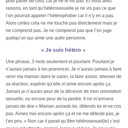
pour parler de cela, car je ne le vis pas. Et vous avez
raisons, en tant qu’hétérosexuelle je ne vis pas ce que
l’on pourrait appeler l’hétérophobie car il n’y en a pas.
Alors certes cela ne me touche pas directement mais je
ne comprend pas. Je ne comprend pas que l’on juge
quelqu’un qui aime une autre personne.
« Je suis hétéro »
Une phrase, 3 mots seulement et pourtant. Pourtant je
n’aurais jamais à les prononcer. Je n’aurais jamais à faire
venir ma maman dans le salon, la faire assoir, stresser de
sa réaction, espérer qu’elle m’aime encore après ça.
Jamais je n’aurais peur de la décevoir de mon orientation
sexuelle, ou encore peur de la perdre. Il ne m’arrivera
jamais de dire « Maman assieds toi, détends toi et ne cris
pas. Aimes moi encore après ça et ne me déteste pas, je
t’en pris. » Non car il parait qu’être hétérosexuel(le) c’est