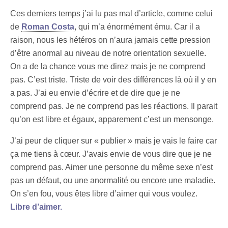
Ces derniers temps j’ai lu pas mal d’article, comme celui
de
Roman Costa
, qui m’a énormément ému. Car il a
raison, nous les hétéros on n’aura jamais cette pression
d’être anormal au niveau de notre orientation sexuelle.
On a de la chance vous me direz mais je ne comprend
pas. C’est triste. Triste de voir des différences là où il y en
a pas. J’ai eu envie d’écrire et de dire que je ne
comprend pas. Je ne comprend pas les réactions. Il parait
qu’on est libre et égaux, apparement c’est un mensonge.
J’ai peur de cliquer sur « publier » mais je vais le faire car
ça me tiens à cœur. J’avais envie de vous dire que je ne
comprend pas. Aimer une personne du même sexe n’est
pas un défaut, ou une anormalité ou encore une maladie.
On s’en fou, vous êtes libre d’aimer qui vous voulez.
Libre d’aimer.