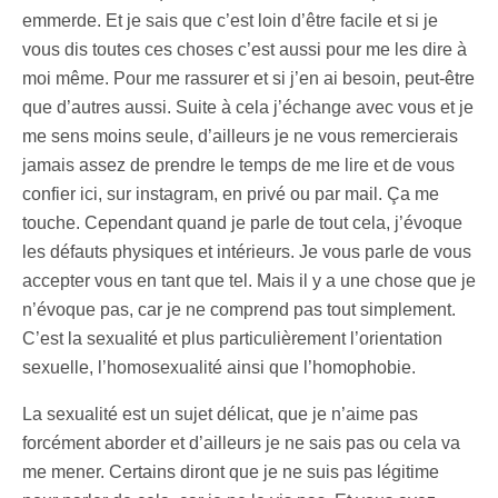
emmerde. Et je sais que c’est loin d’être facile et si je
vous dis toutes ces choses c’est aussi pour me les dire à
moi même. Pour me rassurer et si j’en ai besoin, peut-être
que d’autres aussi. Suite à cela j’échange avec vous et je
me sens moins seule, d’ailleurs je ne vous remercierais
jamais assez de prendre le temps de me lire et de vous
confier ici, sur instagram, en privé ou par mail. Ça me
touche. Cependant quand je parle de tout cela, j’évoque
les défauts physiques et intérieurs. Je vous parle de vous
accepter vous en tant que tel. Mais il y a une chose que je
n’évoque pas, car je ne comprend pas tout simplement.
C’est la sexualité et plus particulièrement l’orientation
sexuelle, l’homosexualité ainsi que l’homophobie.
La sexualité est un sujet délicat, que je n’aime pas
forcément aborder et d’ailleurs je ne sais pas ou cela va
me mener. Certains diront que je ne suis pas légitime