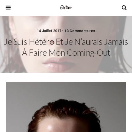
14 Juillet 2017 • 13 Commentaires
Je Suis Hétéro Et Je N’aurais Jamais
À Faire Mon Coming-Out