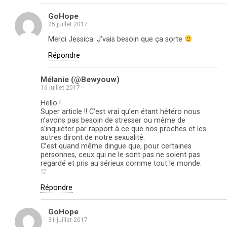
GoHope
25 juillet 2017
Merci Jessica. J’vais besoin que ça sorte
Répondre
Mélanie (@Bewyouw)
16 juillet 2017
Hello !
Super article !! C’est vrai qu’en étant hétéro nous
n’avons pas besoin de stresser ou même de
s’inquiéter par rapport à ce que nos proches et les
autres diront de notre sexualité.
C’est quand même dingue que, pour certaines
personnes, ceux qui ne le sont pas ne soient pas
regardé et pris au sérieux comme tout le monde.
♡
Répondre
GoHope
31 juillet 2017