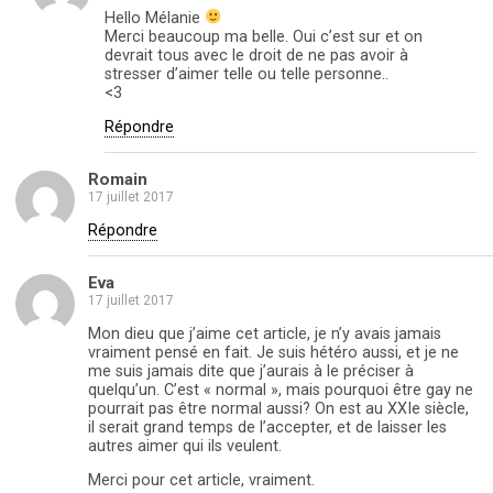
Hello Mélanie
Merci beaucoup ma belle. Oui c’est sur et on
devrait tous avec le droit de ne pas avoir à
stresser d’aimer telle ou telle personne..
<3
Répondre
Romain
17 juillet 2017
Répondre
Eva
17 juillet 2017
Mon dieu que j’aime cet article, je n’y avais jamais
vraiment pensé en fait. Je suis hétéro aussi, et je ne
me suis jamais dite que j’aurais à le préciser à
quelqu’un. C’est « normal », mais pourquoi être gay ne
pourrait pas être normal aussi? On est au XXIe siècle,
il serait grand temps de l’accepter, et de laisser les
autres aimer qui ils veulent.
Merci pour cet article, vraiment.