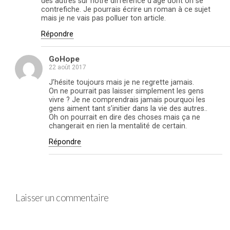
des autres sur notre différence d’âge dont on se
contrefiche. Je pourrais écrire un roman à ce sujet
mais je ne vais pas polluer ton article.
Répondre
GoHope
22 août 2017
J’hésite toujours mais je ne regrette jamais.
On ne pourrait pas laisser simplement les gens
vivre ? Je ne comprendrais jamais pourquoi les
gens aiment tant s’initier dans la vie des autres..
Oh on pourrait en dire des choses mais ça ne
changerait en rien la mentalité de certain.
Répondre
Laisser un commentaire