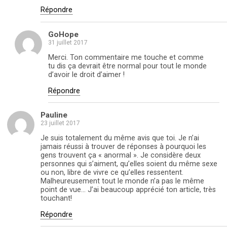
Répondre
GoHope
31 juillet 2017
Merci. Ton commentaire me touche et comme
tu dis ça devrait être normal pour tout le monde
d’avoir le droit d’aimer !
Répondre
Pauline
23 juillet 2017
Je suis totalement du même avis que toi. Je n’ai
jamais réussi à trouver de réponses à pourquoi les
gens trouvent ça « anormal ». Je considère deux
personnes qui s’aiment, qu’elles soient du même sexe
ou non, libre de vivre ce qu’elles ressentent.
Malheureusement tout le monde n’a pas le même
point de vue… J’ai beaucoup apprécié ton article, très
touchant!
Répondre