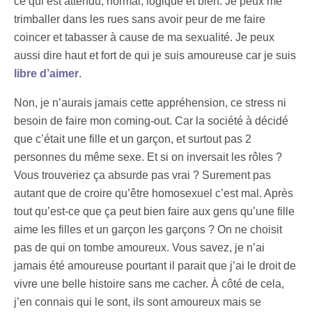
ce qui est attendu, normal, logique et bien. Je peux me
trimballer dans les rues sans avoir peur de me faire
coincer et tabasser à cause de ma sexualité. Je peux
aussi dire haut et fort de qui je suis amoureuse car je suis
libre d’aimer
.
Non, je n’aurais jamais cette appréhension, ce stress ni
besoin de faire mon coming-out. Car la société à décidé
que c’était une fille et un garçon, et surtout pas 2
personnes du même sexe. Et si on inversait les rôles ?
Vous trouveriez ça absurde pas vrai ? Surement pas
autant que de croire qu’être homosexuel c’est mal. Après
tout qu’est-ce que ça peut bien faire aux gens qu’une fille
aime les filles et un garçon les garçons ? On ne choisit
pas de qui on tombe amoureux. Vous savez, je n’ai
jamais été amoureuse pourtant il parait que j’ai le droit de
vivre une belle histoire sans me cacher. À côté de cela,
j’en connais qui le sont, ils sont amoureux mais se