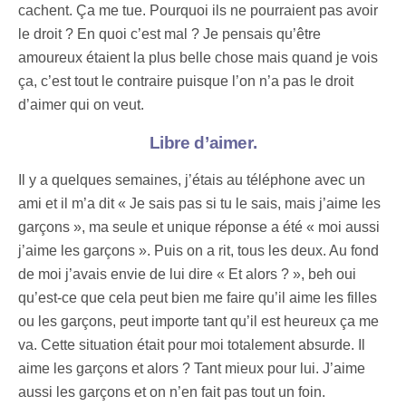
cachent. Ça me tue. Pourquoi ils ne pourraient pas avoir
le droit ? En quoi c’est mal ? Je pensais qu’être
amoureux étaient la plus belle chose mais quand je vois
ça, c’est tout le contraire puisque l’on n’a pas le droit
d’aimer qui on veut.
Libre d’aimer.
Il y a quelques semaines, j’étais au téléphone avec un
ami et il m’a dit « Je sais pas si tu le sais, mais j’aime les
garçons », ma seule et unique réponse a été « moi aussi
j’aime les garçons ». Puis on a rit, tous les deux. Au fond
de moi j’avais envie de lui dire « Et alors ? », beh oui
qu’est-ce que cela peut bien me faire qu’il aime les filles
ou les garçons, peut importe tant qu’il est heureux ça me
va. Cette situation était pour moi totalement absurde. Il
aime les garçons et alors ? Tant mieux pour lui. J’aime
aussi les garçons et on n’en fait pas tout un foin.