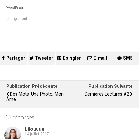
WordPress:
chargement…
Partager
Tweeter
Épingler
E-mail
SMS
Publication Précédente
Publication Suivante
Des Mots, Une Photo, Mon
Dernières Lectures #2
Âme
13 réponses
Lilouuuu
14 juillet 2017