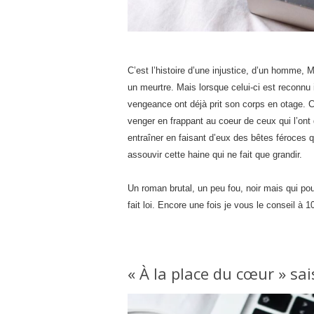
C’est l’histoire d’une injustice, d’un homme
un meurtre. Mais lorsque celui-ci est reconnu in
vengeance ont déjà prit son corps en otage. C
venger en frappant au coeur de ceux qui l’ont d
entraîner en faisant d’eux des bêtes féroces qu
assouvir cette haine qui ne fait que grandir.
Un roman brutal, un peu fou, noir mais qui pou
fait loi. Encore une fois je vous le conseil à 
« À la place du cœur » sa