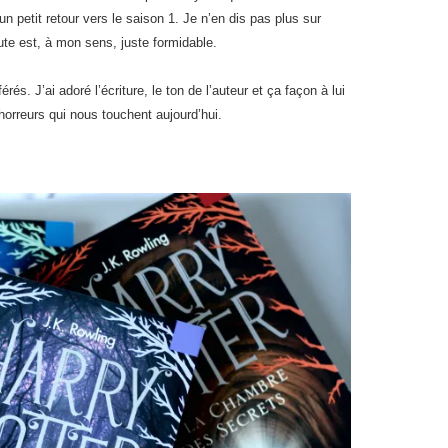
 petit retour vers le saison 1. Je n’en dis pas plus sur
chute est, à mon sens, juste formidable.
rés. J’ai adoré l’écriture, le ton de l’auteur et ça façon à lui
horreurs qui nous touchent aujourd’hui.