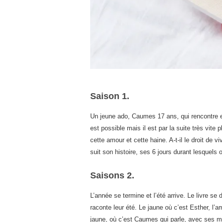
Saison 1.
Un jeune ado, Caumes 17 ans, qui rencontre en
est possible mais il est par la suite très vite
cette amour et cette haine. A-t-il le droit de vi
suit son histoire, ses 6 jours durant lesquels 
Saisons 2.
L’année se termine et l’été arrive. Le livre se
raconte leur été. Le jaune où c’est Esther, l’
jaune, où c’est Caumes qui parle, avec ses mo