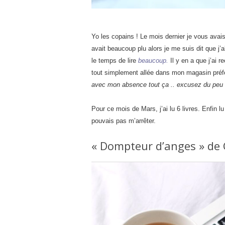
Yo les copains ! Le mois dernier je vous avais 
avait beaucoup plu alors je me suis dit que j’a
le temps de lire
beaucoup.
Il y en a que j’ai r
tout simplement allée dans mon magasin préf
avec mon absence tout ça .. excusez du peu !
Pour ce mois de Mars, j’ai lu 6 livres. Enfin l
pouvais pas m’arrêter.
« Dompteur d’anges » de C