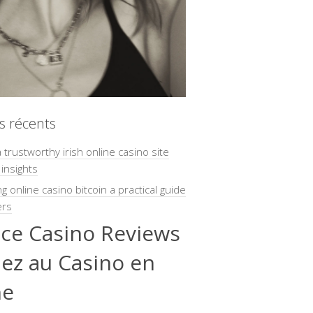
es récents
a trustworthy irish online casino site
 insights
ng online casino bitcoin a practical guide
ers
nce Casino Reviews
uez au Casino en
ne