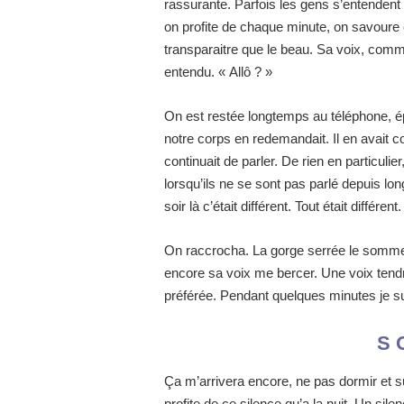
rassurante. Parfois les gens s’entendent m
on profite de chaque minute, on savoure 
transparaitre que le beau. Sa voix, comme
entendu. « Allô ? »
On est restée longtemps au téléphone, é
notre corps en redemandait. Il en avait 
continuait de parler. De rien en particul
lorsqu’ils ne se sont pas parlé depuis lo
soir là c’était différent. Tout était différent
On raccrocha. La gorge serrée le sommei
encore sa voix me bercer. Une voix te
préférée. Pendant quelques minutes je s
S 
Ça m’arrivera encore, ne pas dormir et su
profite de ce silence qu’a la nuit. Un sile