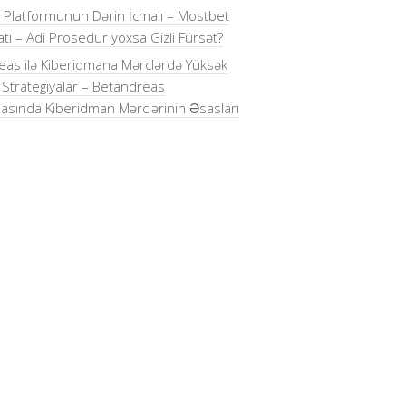
 Platformunun Dərin İcmalı – Mostbet
tı – Adi Prosedur yoxsa Gizli Fürsət?
as ilə Kiberidmana Mərclərdə Yüksək
i Strategiyalar – Betandreas
asında Kiberidman Mərclərinin Əsasları