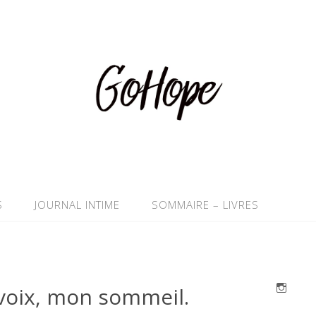
S
JOURNAL INTIME
SOMMAIRE – LIVRES
Instag
voix, mon sommeil.