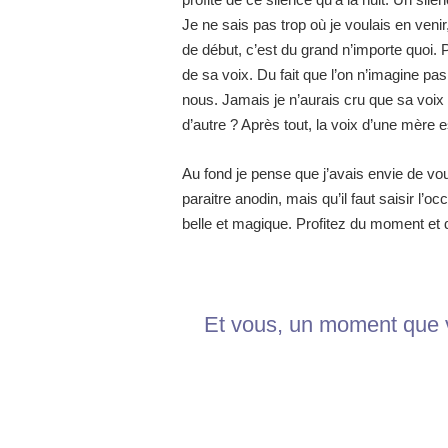
Je ne sais pas trop où je voulais en veni
de début, c’est du grand n’importe quoi. P
de sa voix. Du fait que l’on n’imagine pa
nous. Jamais je n’aurais cru que sa voix 
d’autre ? Après tout, la voix d’une mère 
Au fond je pense que j’avais envie de vo
paraitre anodin, mais qu’il faut saisir l’
belle et magique. Profitez du moment et d
Et vous, un moment que 