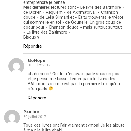
entreprendre je pense
Mes dernières lectures sont « Le livre des Baltimore »
de Dicker, « Requiem » de Akhmatova , « Chanson
douce » de Leila Slimani et « Et tu trouveras le trésor
qui sommeile en toi » de Gounelle. Un gros coup de
coeur pour « Chanson douce » mais surtout surtout
« Le livre des Baltimore »
Bisous ♥
Répondre
GoHope
31 juillet 2017
ahah merci ! Oui tu m’en avais parlé sous un post
et je pense me laisser tenter par « le livres des
BAltimores » car c’est pas la première fois qu’on
m’en parle
Répondre
Pauline
30 juillet 2017
Tous ces livres ont l’air vraiment sympa! Je les ajoute
à ma pile à lire ahah!