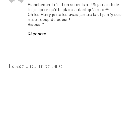
Franchement c’est un super livre ! Si jamais tu le
lis, j’espère qu’il te plaira autant qu’à moi ^^
Oh les Harry je ne les avais jamais lu et je m’y suis
mise : coup de coeur !
Bisous :*
Répondre
Laisser un commentaire