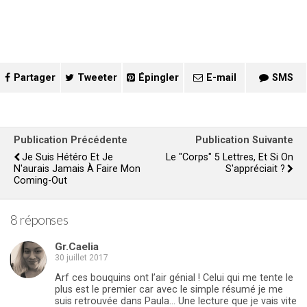
Partager
Tweeter
Épingler
E-mail
SMS
Publication Précédente
Publication Suivante
Je Suis Hétéro Et Je
Le "corps" 5 Lettres, Et Si On
N'aurais Jamais À Faire Mon
S'appréciait ?
Coming-Out
8 réponses
Gr.Caelia
30 juillet 2017
Arf ces bouquins ont l’air génial ! Celui qui me tente le
plus est le premier car avec le simple résumé je me
suis retrouvée dans Paula… Une lecture que je vais vite