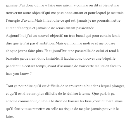
gamine. J’ai donc dû me « faire une raison » comme on dit si bien et me
trouver un autre objectif qui me passionne autant et pour lequel je mettrais
l’énergie d’avant. Mais il faut dire ce qui est, jamais je ne pourrais mettre
autant d’énergie et jamais je ne serais autant passionnée.
Aujourd’hui j’ai un nouvel objectif, un truc banal qui pour certain ferait
dire que je n’ai pas d’ambition. Mais qui moi me motive et me pousse
chaque jour à faire plus. Et aujourd’hui une passerelle de celui-ci tend à
basculer ça devient donc instable. Il faudra donc trouver une béquille
pendant un certain temps, avant d’assumer, de voir cette réalité en face to
face you know ?
Tout ça pour dire qu’il est difficile de se trouver un but dans lequel plonger,
et qu’il est d’autant plus difficile de le réaliser à terme. Que parfois ça
échoue comme tout, qu’on a le droit de baisser les bras, c’est humain, mais
qu’il faut vite se remettre en selle au risque de ne plus jamais pouvoir le
faire.