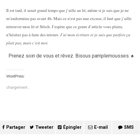
Il est tard, il serait grand temps que j’aille au lit, même si je sais que je ne
m’endormiras pas avant 4h. Mais ce n’est pas une excuse, il faut que j’aille
retrouver mon lit et Stitch. J’espère que ce genre d’article vous plaira,
n’hésitez pas à faire des retours.
J’ai mon écriture et je sais que parfois ça
plait pas, mais c’est moi.
Prenez soin de vous et rêvez. Bisous pamplemousses. ♠
WordPress:
chargement…
Partager
Tweeter
Épingler
E-mail
SMS