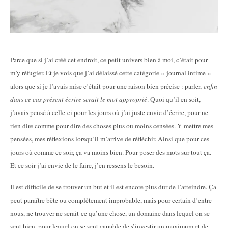
Parce que si j’ai créé cet endroit, ce petit univers bien à moi, c’était pour
m’y réfugier. Et je vois que j’ai délaissé cette catégorie « journal intime »
alors que si je l’avais mise c’était pour une raison bien précise : parler,
enfin
dans ce cas présent écrire serait le mot approprié
. Quoi qu’il en soit,
j’avais pensé à celle-ci pour les jours où j’ai juste envie d’écrire, pour ne
rien dire comme pour dire des choses plus ou moins censées. Y mettre mes
pensées, mes réflexions lorsqu’il m’arrive de réfléchir. Ainsi que pour ces
jours où comme ce soir, ça va moins bien. Pour poser des mots sur tout ça.
Et ce soir j’ai envie de le faire, j’en ressens le besoin.
Il est difficile de se trouver un but et il est encore plus dur de l’atteindre. Ça
peut paraître bête ou complètement improbable, mais pour certain d’entre
nous, ne trouver ne serait-ce qu’une chose, un domaine dans lequel on se
sent bien, pour lequel on se sent capable de s’investir un maximum et de