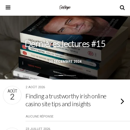
Dernières lectures #15
30 DÉCEMBRE 2024
2 AOÛT 2026
AOÛT
2
Finding a trustworthy irish online
casino site tips and insights
AUCUNE RÉPONSE
23 JUILLET 2026