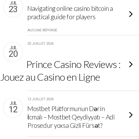
JUIL
23
Navigating online casino bitcoin a
practical guide for players
AUCUNE RÉPONSE
20 JUILLET 2026
JUIL
20
Prince Casino Reviews :
Jouez au Casino en Ligne
12 JUILLET 2026
JUIL
12
Mostbet Platformunun Dərin
İcmalı – Mostbet Qeydiyyatı – Adi
Prosedur yoxsa Gizli Fürsət?